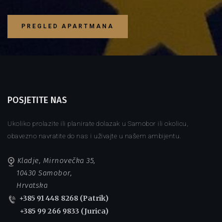
PREGLED APARTMANA
POSJETITE NAS
Ukoliko prolazite ili planirate dolazak u Samobor ili okolicu,
obavezno navratite do nas i uživajte u našem ambijentu.
Kladje, Mirnovečka 35,
10430 Samobor,
Hrvatska
+385 91 448 8268 (Patrik)
+385 99 266 9833 (Jurica)