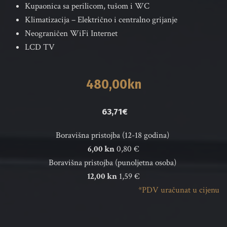
Kupaonica sa perilicom, tušom i WC
Klimatizacija – Električno i centralno grijanje
Neograničen WiFi Internet
LCD TV 
 480,00kn 
 63,71€
Boravišna pristojba (12-18 godina) 
6,00 kn
 0,80 €
Boravišna pristojba (punoljetna osoba) 
12,00 kn
 1,59 €
*PDV uračunat u cijenu