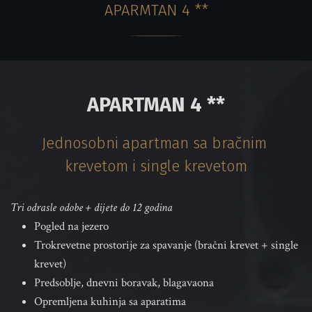
APARMTAN 
4 **
APARTMAN 4 **
Jednosobni apartman sa bračnim 
krevetom i single krevetom
Tri odrasle odobe + dijete do 12 godina 
Pogled na jezero
Trokrevetne prostorije za spavanje (bračni krevet + single 
krevet)
Predsoblje, dnevni boravak, blagavaona
Opremljena kuhinja sa aparatima