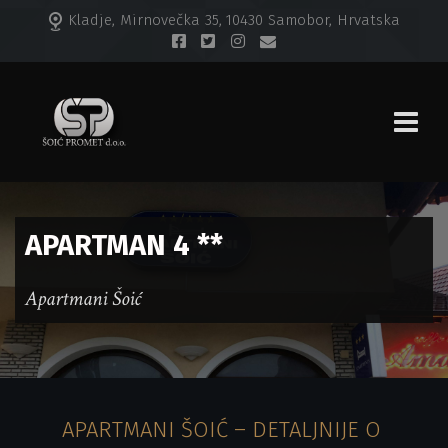
Kladje, Mirnovečka 35, 10430 Samobor, Hrvatska
APARTMAN
4 **
Apartmani Šoić
APARTMANI ŠOIĆ – DETALJNIJE O 