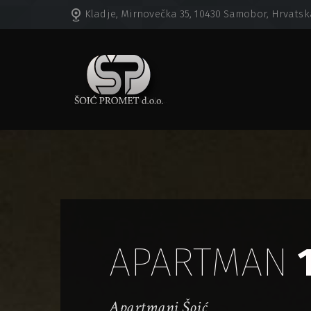
Kladje, Mirnovečka 35, 10430 Samobor, Hrvatsk
APARTMAN
Apartmani Šoić