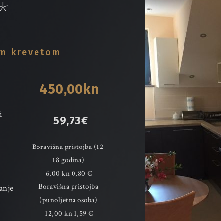
*
im krevetom
 450,00kn 
 
 59,73€
Boravišna pristojba (12-
18 godina) 
6,00 kn 0,80 €
Boravišna pristojba 
anje 
(punoljetna osoba) 
12,00 kn 1,59 €