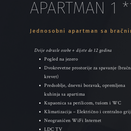
APARTMAN 1 *
Jednosobni apartman sa bračn
Dvije odrasle osobe + dijete do 12 godina 
Pogled na jezero
Dvokrevetne prostorije za spavanje (bračni
krevet)
Predsoblje, dnevni boravak, opremljena 
kuhinja sa apartima
Kupaonica sa perilicom, tušom i WC
Klimatizacija – Električno i centralno grij
Neograničen WiFi Internet
LDC TV 